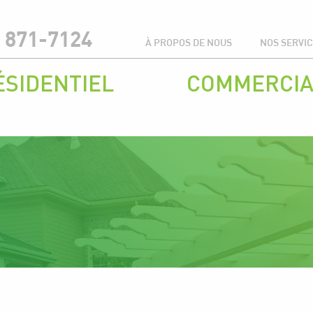
 871-7124
À PROPOS DE NOUS
NOS SERVI
ÉSIDENTIEL
COMMERCIA