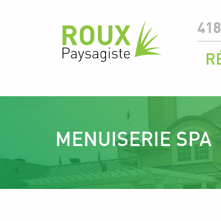
418
R
MENUISERIE SPA