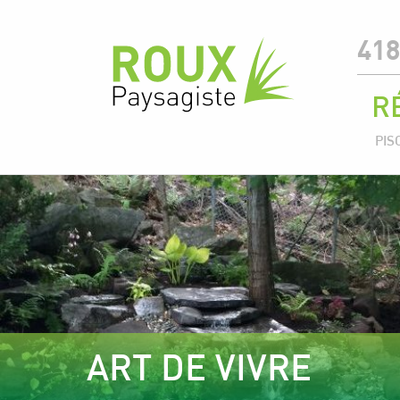
418
R
PIS
ART DE VIVRE