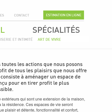
ESTIMATION EN LIGNE
CES
CONTACT
L
SPÉCIALITÉS
SERIE ET INTIMITÉ
ART DE VIVRE
s toutes les actions que nous posons
fit de tous les plaisirs que nous offre
eur consiste à aménager un espace de
çu pour en tirer profit le plus
sible.
ie extérieurs qui sont une extension de la maison,
 la résidence. Ces espaces de vie seront
e plaisir et détente, fonctionnalité et confort,