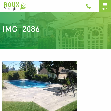
MENU
IMG_2086