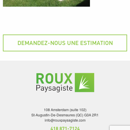
DEMANDEZ-NOUS UNE ESTIMATION
108 Amsterdam (suite 102)
St-Augustin-De-Desmaures (QC) G3A 2R1
info@rouxpaysagiste.com
418 871-7124