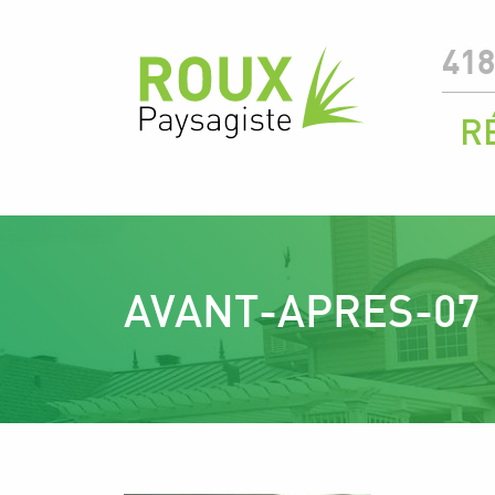
418
R
AVANT-APRES-07