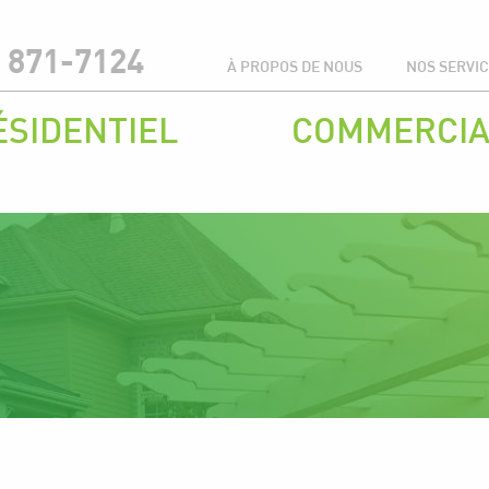
 871-7124
À PROPOS DE NOUS
NOS SERVI
ÉSIDENTIEL
COMMERCIA