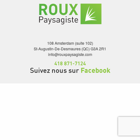
108 Amsterdam (suite 102)
St-Augustin-De-Desmaures (QC) G3A 2R1
info@rouxpaysagiste.com
418 871-7124
Suivez nous sur
Facebook